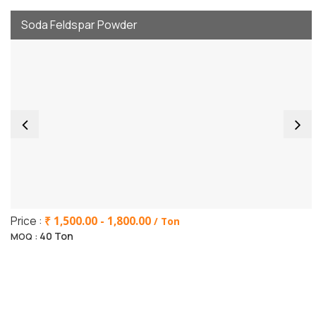
Soda Feldspar Powder
Price :
₹ 1,500.00 - 1,800.00
/ Ton
40 Ton
MOQ :